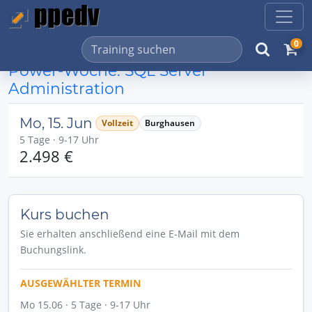
0
Power-Woche: SQL Server
Administration
Mo, 15. Jun
Vollzeit
Burghausen
5 Tage · 9-17 Uhr
2.498 €
Kurs buchen
Sie erhalten anschließend eine E-Mail mit dem
Buchungslink.
AUSGEWÄHLTER TERMIN
Mo 15.06 · 5 Tage · 9-17 Uhr