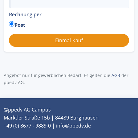
Rechnung per
Post
Angebot nur für gewerblichen Bedarf. Es gelten die
AGB
der
ppedv AG.
ppedv AG Campus
Marktler Straße 15b | 84489 Burghausen
+49 (0) 8677 - 9889-0 | info@ppedv.de