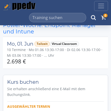
0
Power-Woche: Endpoint Manager
und Intune
Mo, 01. Jun
Teilzeit
Virtual Classroom
10 Termine · Mo 01.06 13:30-17:00 · Di 02.06 13:30-17:00 ·
Mi 03.06 13:30-17:00 · ... Uhr
2.698 €
Kurs buchen
Sie erhalten anschließend eine E-Mail mit dem
Buchungslink.
AUSGEWÄHLTER TERMIN