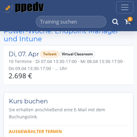
0
Power-Woche: Endpoint Manager
und Intune
Di, 07. Apr
Teilzeit
Virtual Classroom
10 Termine · Di 07.04 13:30-17:00 · Mi 08.04 13:30-17:00 ·
Do 09.04 13:30-17:00 · ... Uhr
2.698 €
Kurs buchen
Sie erhalten anschließend eine E-Mail mit dem
Buchungslink.
AUSGEWÄHLTER TERMIN