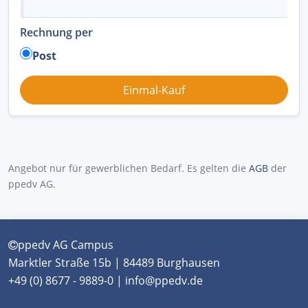
Rechnung per
Post
Angebot nur für gewerblichen Bedarf. Es gelten die
AGB
der
ppedv AG.
ppedv AG Campus
Marktler Straße 15b | 84489 Burghausen
+49 (0) 8677 - 9889-0 | info@ppedv.de