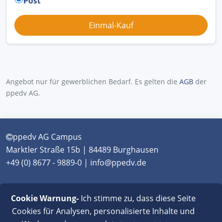
Post
Angebot nur für gewerblichen Bedarf. Es gelten die
AGB
der
ppedv AG.
ppedv AG Campus
Marktler Straße 15b | 84489 Burghausen
+49 (0) 8677 - 9889-0 | info@ppedv.de
München
|
Burghausen
|
Berlin
|
Wien
|
Virtual
Cookie Warnung-
Ich stimme zu, dass diese Seite
Classroom
Cookies für Analysen, personalisierte Inhalte und