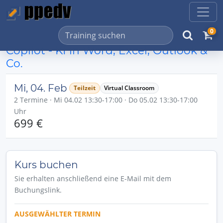
0
Copilot - KI in Word, Excel, Outlook &
Co.
Mi, 04. Feb
Teilzeit
Virtual Classroom
2 Termine · Mi 04.02 13:30-17:00 · Do 05.02 13:30-17:00
Uhr
699 €
Kurs buchen
Sie erhalten anschließend eine E-Mail mit dem
Buchungslink.
AUSGEWÄHLTER TERMIN