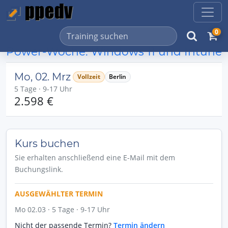
0
Power-Woche: Windows 11 und Intune
Mo, 02. Mrz
Vollzeit
Berlin
5 Tage · 9-17 Uhr
2.598 €
Kurs buchen
Sie erhalten anschließend eine E-Mail mit dem
Buchungslink.
AUSGEWÄHLTER TERMIN
Mo 02.03 · 5 Tage · 9-17 Uhr
Nicht der passende Termin?
Termin ändern