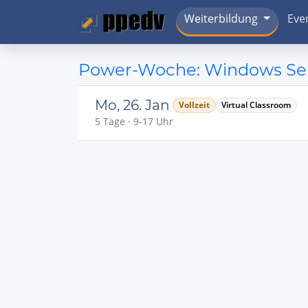
Weiterbildung
Eve
Power-Woche: Windows Serv
Mo, 26. Jan
Vollzeit
Virtual Classroom
5 Tage · 9-17 Uhr