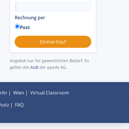
Rechnung per
Post
Angebot nur für gewerblichen Bedarf. Es
gelten die
AGB
der ppedv AG.
rlin
|
Wien
|
Virtual Classroom
hutz
|
FAQ