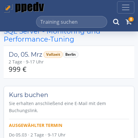
0
SQL Server - Monitoring und
Performance-Tuning
Do, 05. Mrz
Vollzeit
Berlin
2 Tage · 9-17 Uhr
999 €
Kurs buchen
Sie erhalten anschließend eine E-Mail mit dem
Buchungslink.
AUSGEWÄHLTER TERMIN
Do 05.03 · 2 Tage · 9-17 Uhr