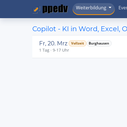
Weiterbildung
Eve
Copilot - KI in Word, Excel, 
Fr, 20. Mrz
Vollzeit
Burghausen
1 Tag · 9-17 Uhr