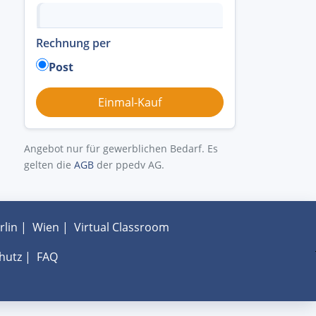
Rechnung per
Post
Angebot nur für gewerblichen Bedarf. Es
gelten die
AGB
der ppedv AG.
rlin
|
Wien
|
Virtual Classroom
hutz
|
FAQ