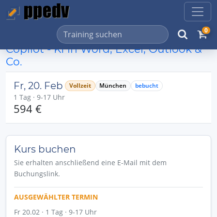
0
Copilot - KI in Word, Excel, Outlook &
Co.
Fr, 20. Feb
Vollzeit
München
bebucht
1 Tag · 9-17 Uhr
594 €
Kurs buchen
Sie erhalten anschließend eine E-Mail mit dem
Buchungslink.
AUSGEWÄHLTER TERMIN
Fr 20.02 · 1 Tag · 9-17 Uhr