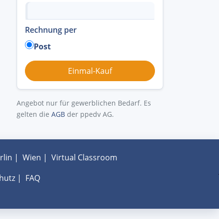
Rechnung per
Post
Angebot nur für gewerblichen Bedarf. Es
gelten die
AGB
der ppedv AG.
rlin
|
Wien
|
Virtual Classroom
hutz
|
FAQ