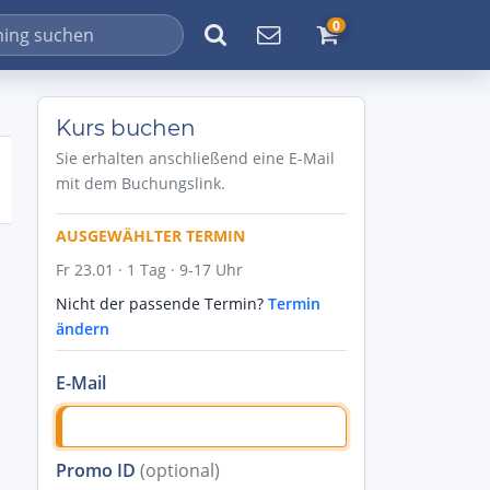
0
Kurs buchen
Sie erhalten anschließend eine E-Mail
mit dem Buchungslink.
AUSGEWÄHLTER TERMIN
Fr 23.01 · 1 Tag · 9-17 Uhr
Nicht der passende Termin?
Termin
ändern
E-Mail
Promo ID
(optional)