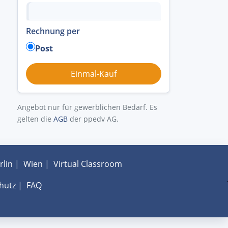
Rechnung per
Post
Angebot nur für gewerblichen Bedarf. Es
gelten die
AGB
der ppedv AG.
rlin
|
Wien
|
Virtual Classroom
hutz
|
FAQ