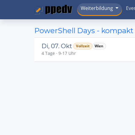
Weiterbildung
Eve
PowerShell Days - kompakt 
Di, 07. Okt
Vollzeit
Wien
4 Tage · 9-17 Uhr