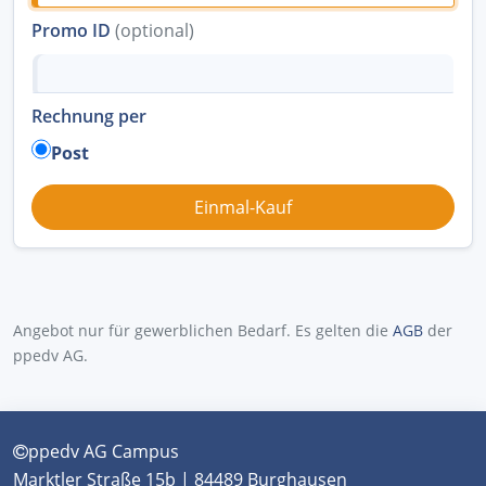
Promo ID
(optional)
Rechnung per
Post
Angebot nur für gewerblichen Bedarf. Es gelten die
AGB
der
ppedv AG.
ppedv AG Campus
Marktler Straße 15b | 84489 Burghausen