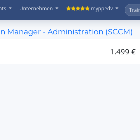
nts
Unternehmen
myppedv
on Manager - Administration (SCCM)
1.499 €