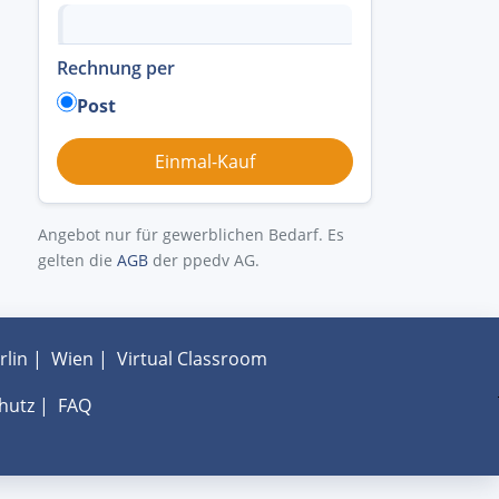
Rechnung per
Post
Angebot nur für gewerblichen Bedarf. Es
gelten die
AGB
der ppedv AG.
rlin
|
Wien
|
Virtual Classroom
hutz
|
FAQ