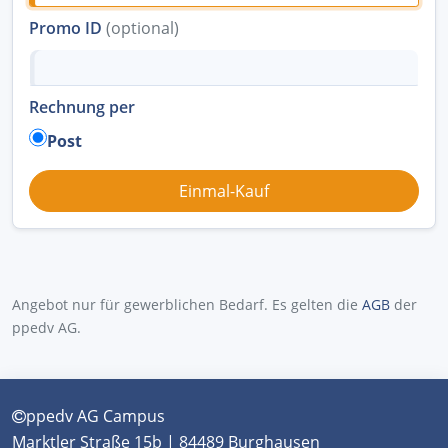
Promo ID
(optional)
Rechnung per
Post
Angebot nur für gewerblichen Bedarf. Es gelten die
AGB
der
ppedv AG.
ppedv AG Campus
Marktler Straße 15b | 84489 Burghausen