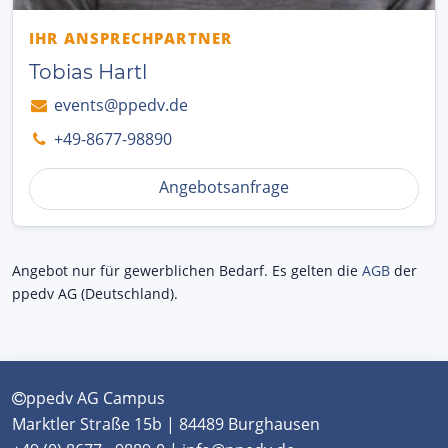
IHR ANSPRECHPARTNER
Tobias Hartl
events@ppedv.de
+49-8677-98890
Angebotsanfrage
Angebot nur für gewerblichen Bedarf. Es gelten die
AGB
der
ppedv AG (Deutschland).
ppedv AG Campus
Marktler Straße 15b | 84489 Burghausen