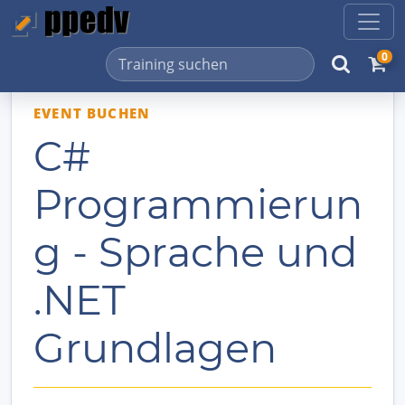
0
EVENT BUCHEN
C#
Programmierun
g - Sprache und
.NET
Grundlagen